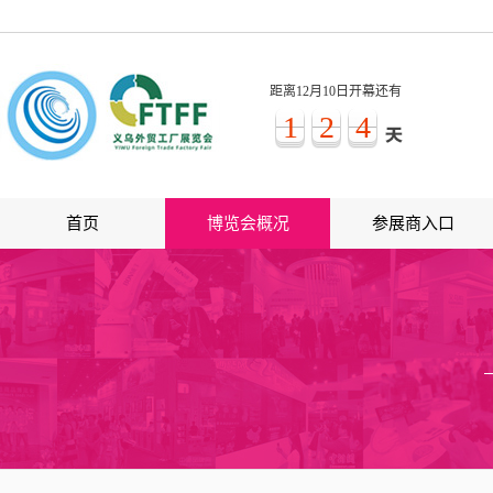
距离12月10日开幕还有
1
2
4
首页
博览会概况
参展商入口