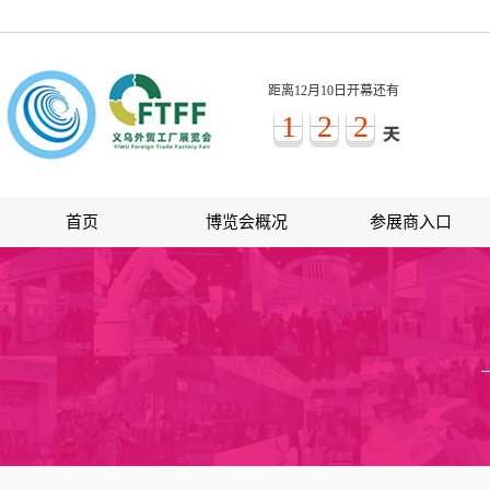
距离12月10日开幕还有
1
2
2
首页
博览会概况
参展商入口