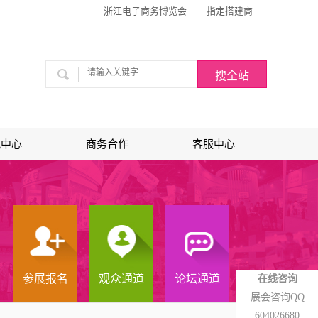
浙江电子商务博览会
指定搭建商
讯中心
商务合作
客服中心
参展报名
观众通道
论坛通道
在线咨询
展会咨询QQ
604026680