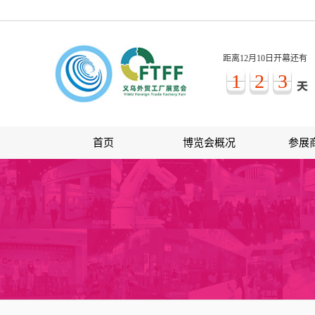
距离12月10日开幕还有
1
2
3
首页
博览会概况
参展