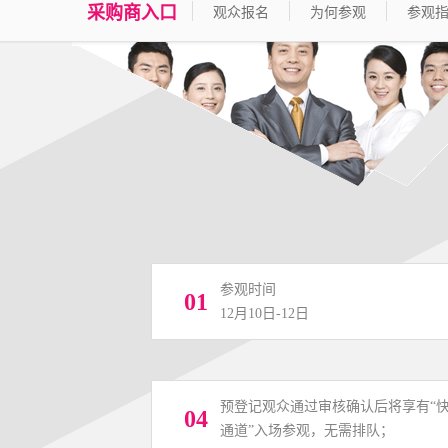
采购商入口
观众报名
为何参观
参观
参观时间
01
12月10日-12日
预登记观众通过审核确认后将享有“
04
通道”入场参观，无需排队；