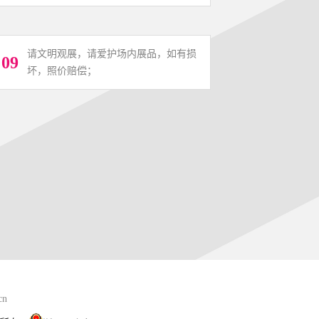
请文明观展，请爱护场内展品，如有损
09
坏，照价赔偿；
cn