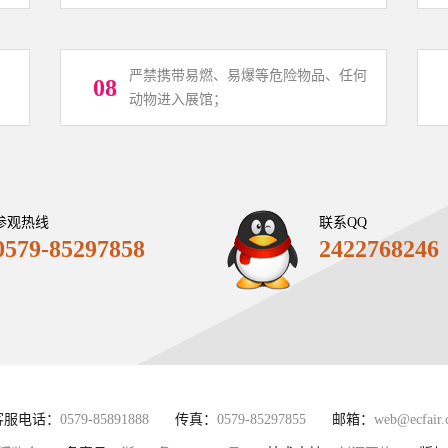
严禁携带易燃、易爆等危险物品、任何
08
动物进入展馆；
参观热线
联系QQ
0579-85297858
2422768246
客服电话：
0579-85891888
传真：
0579-85297855
邮箱：
web@ecfair.