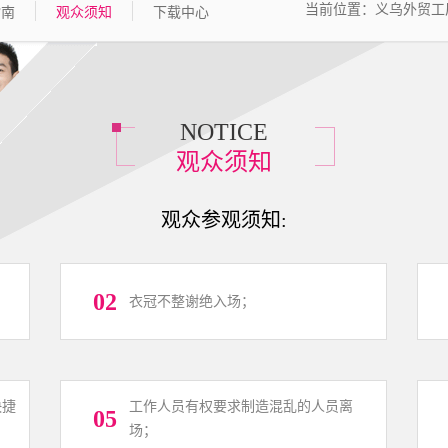
当前位置：
义乌外贸工
指南
观众须知
下载中心
NOTICE
观众须知
观众参观须知:
02
衣冠不整谢绝入场；
快捷
工作人员有权要求制造混乱的人员离
05
场；