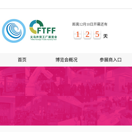
距离12月10日开幕还有
1
2
5
首页
博览会概况
参展商入口