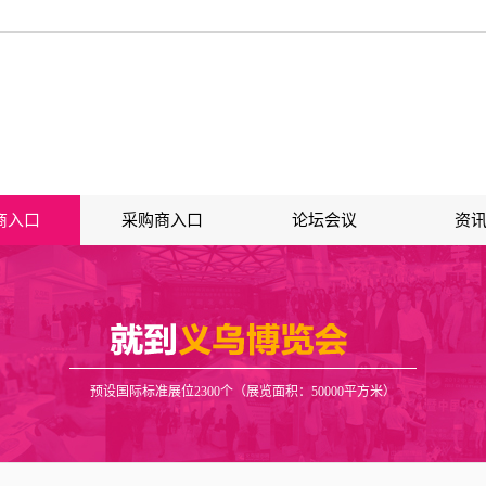
商入口
采购商入口
论坛会议
资
预设国际标准展位2300个（展览面积：50000平方米）