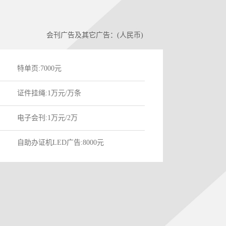
特单页:7000元
证件挂绳:1万元/万条
电子会刊:1万元/2万
自助办证机LED广告:8000元