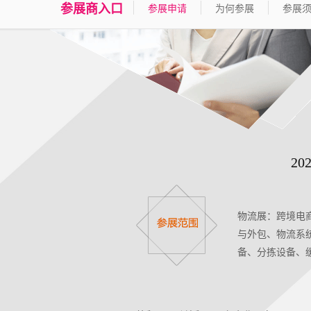
参展商入口
参展申请
为何参展
参展
2
物流展：跨境电
与外包、物流系
备、分拣设备、