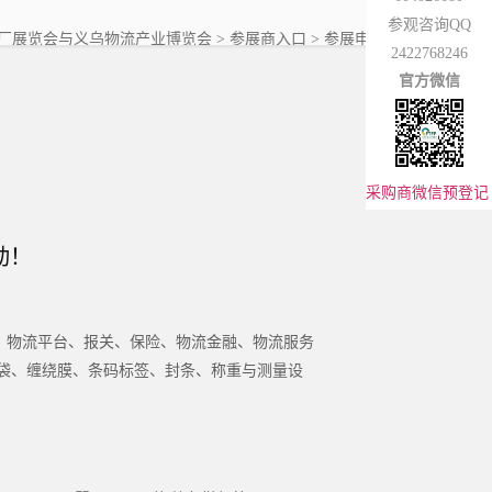
参观咨询QQ
厂展览会与义乌物流产业博览会
> 参展商入口 >
参展申请
2422768246
官方微信
采购商微信预登记
动！
、物流平台、报关、保险、物流金融、物流服务
充袋、缠绕膜、条码标签、封条、称重与测量设