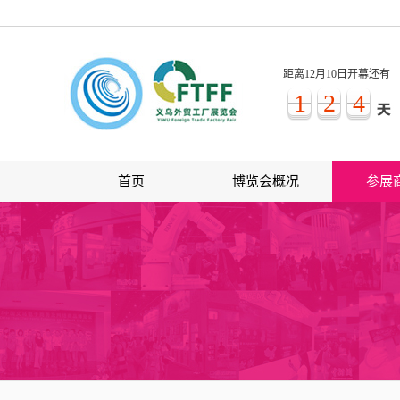
距离12月10日开幕还有
1
2
4
首页
博览会概况
参展