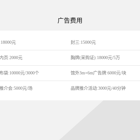
广告费用
18000元
封三:15000元
内页:2000元
胸牌(采购证):18000元/5万
袋:10000元/3000个
馆外3m×6m广告牌:6000元/块
推介会:5000元/场
品牌推介活动:3000元/40分钟