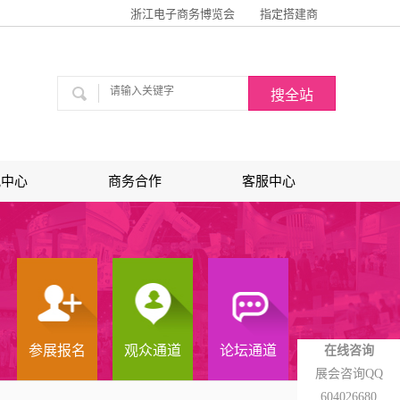
浙江电子商务博览会
指定搭建商
讯中心
商务合作
客服中心
参展报名
观众通道
论坛通道
在线咨询
展会咨询QQ
604026680