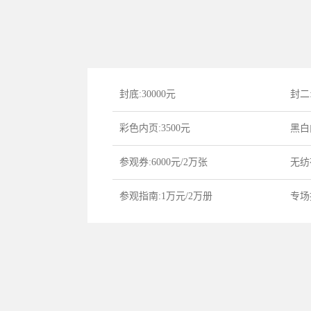
封底:30000元
封二:
彩色内页:3500元
黑白
参观券:6000元/2万张
无纺布
参观指南:1万元/2万册
专场