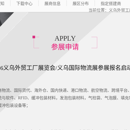
须知
下载中心
展商信息
展区分布
指定搭建商
当前位置：
义乌外贸工
APPLY
参展申请
026义乌外贸工厂展览会/义乌国际物流展参展报名启
商物流、国际货代、海外仓、国内快递、港口物流、航空物流、跨境平台
统与软件、RFID、缓冲包装材料，发泡包装材料，气柱袋、气泡膜、填
缓冲包装设备等；