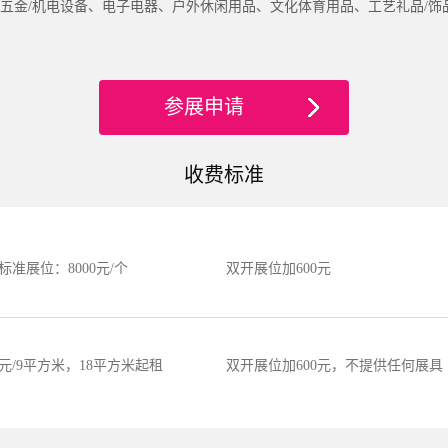
五金/机电设备、电子电器、户外休闲用品、文化体育用品、工艺礼品/饰品
参展申请
收费标准
标准展位：8000元/个
双开展位加600元
00元/9平方米，18平方米起租
双开展位加600元，不提供任何展具