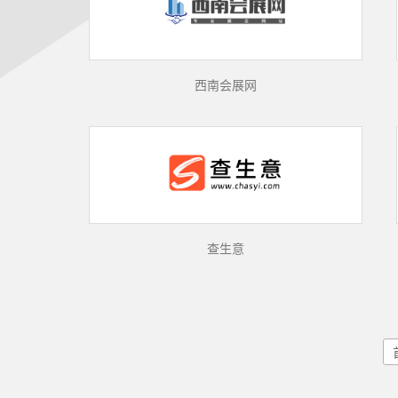
西南会展网
查生意