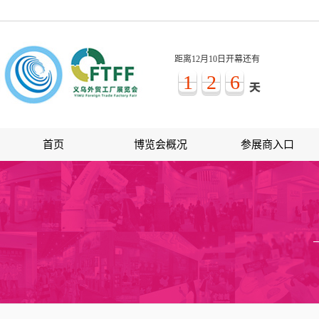
距离12月10日开幕还有
1
2
6
首页
博览会概况
参展商入口