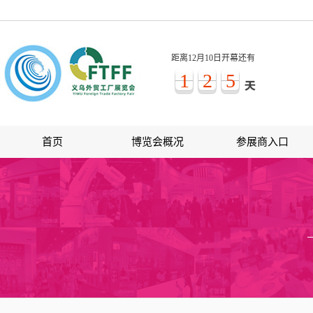
距离12月10日开幕还有
1
2
5
首页
博览会概况
参展商入口