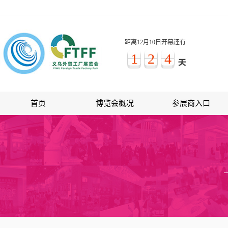
距离12月10日开幕还有
1
2
4
首页
博览会概况
参展商入口