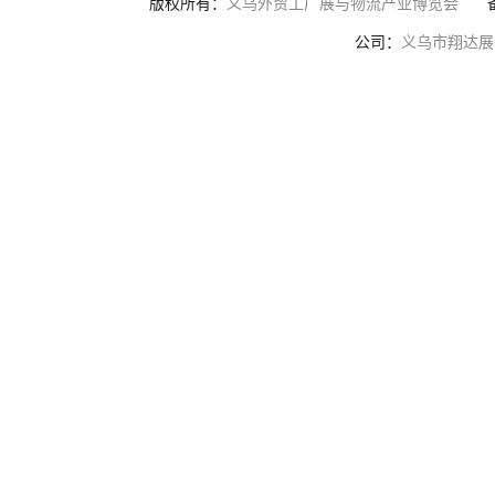
版权所有：
义乌外贸工厂展与物流产业博览会
公司：
义乌市翔达展