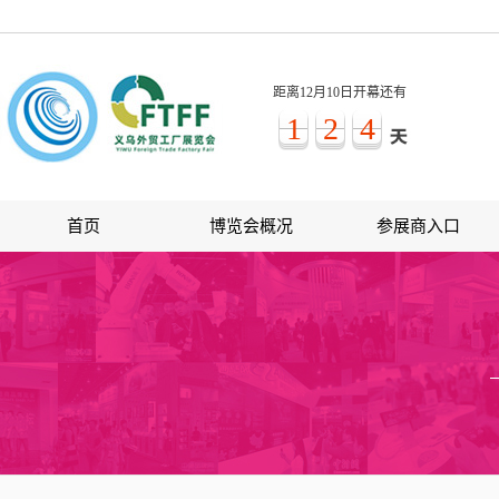
距离12月10日开幕还有
1
2
4
首页
博览会概况
参展商入口