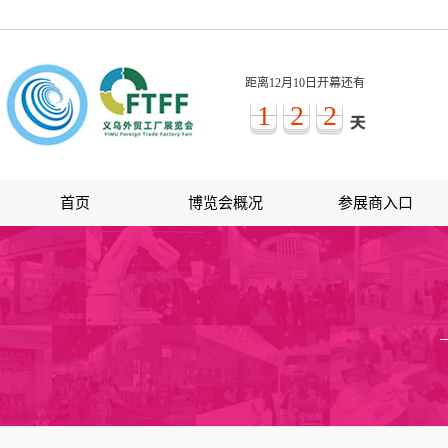
距离12月10日开幕还有
1
2
2
首页
博览会概况
参展商入口