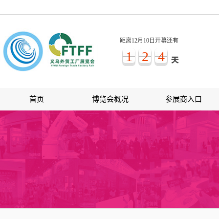
距离12月10日开幕还有
1
2
4
首页
博览会概况
参展商入口