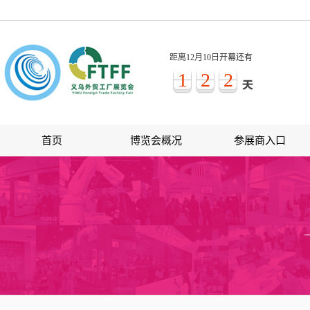
距离12月10日开幕还有
1
2
2
首页
博览会概况
参展商入口