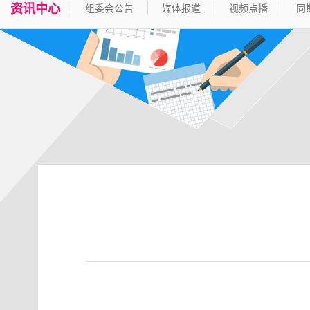
资讯中心
组委会公告
媒体报道
视频点播
同