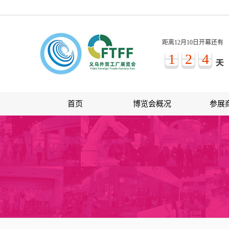
距离12月10日开幕还有
1
2
4
首页
博览会概况
参展