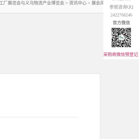
工厂展览会与义乌物流产业博览会
> 资讯中心 >
展会风采
参观咨询QQ
2422768246
官方微信
采购商微信预登记