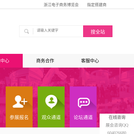
浙江电子商务博览会
指定搭建商
讯中心
商务合作
客服中心
参展报名
观众通道
论坛通道
在线咨询
展会咨询QQ
604026680