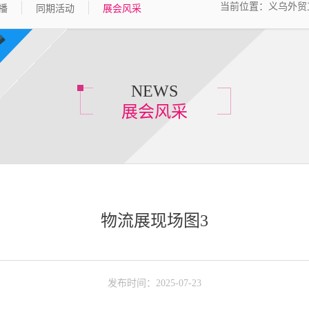
当前位置：
义乌外贸
播
同期活动
展会风采
NEWS
展会风采
物流展现场图3
发布时间：2025-07-23