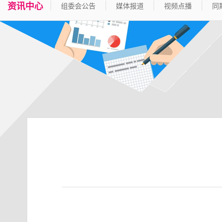
资讯中心
组委会公告
媒体报道
视频点播
同