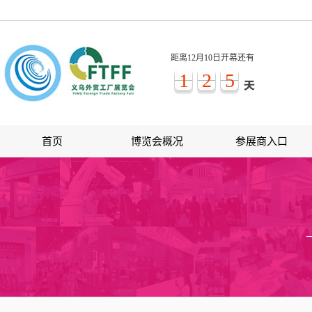
距离12月10日开幕还有
1
2
5
首页
博览会概况
参展商入口