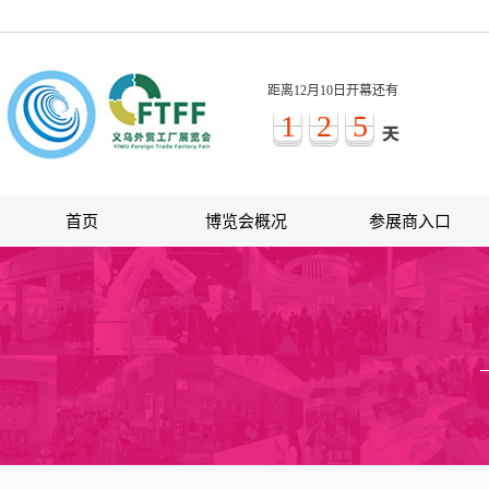
距离12月10日开幕还有
1
2
5
首页
博览会概况
参展商入口