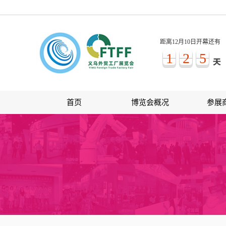
距离12月10日开幕还有
1
2
5
首页
博览会概况
参展