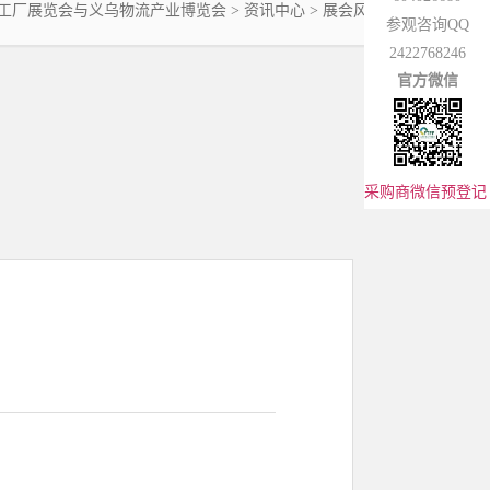
工厂展览会与义乌物流产业博览会
> 资讯中心 >
展会风采
参观咨询QQ
2422768246
官方微信
采购商微信预登记