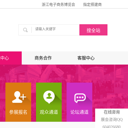
浙江电子商务博览会
指定搭建商
讯中心
商务合作
客服中心
参展报名
观众通道
论坛通道
在线咨询
展会咨询QQ
604026680