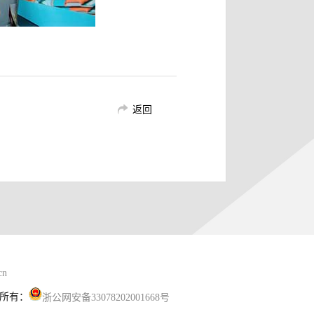
返回
cn
所有：
浙公网安备33078202001668号