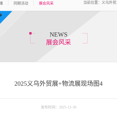
当前位置：
义乌外贸
播
同期活动
展会风采
NEWS
展会风采
2025义乌外贸展+物流展现场图4
发布时间：2025-12-30