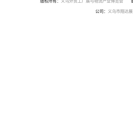
版权所有：
义乌外贸工厂展与物流产业博览会
公司：
义乌市翔达展