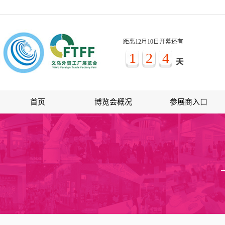
距离12月10日开幕还有
1
2
4
首页
博览会概况
参展商入口